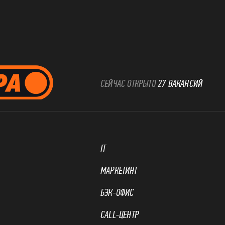
СЕЙЧАС ОТКРЫТО
27 ВАКАНСИЙ
IT
МАРКЕТИНГ
БЭК-ОФИС
CALL-ЦЕНТР