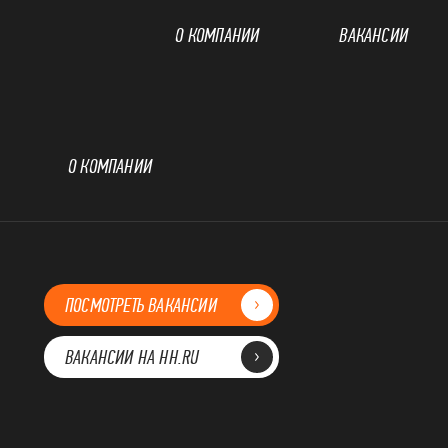
О КОМПАНИИ
ВАКАНСИИ
О КОМПАНИИ
ПОСМОТРЕТЬ ВАКАНСИИ
ВАКАНСИИ НА HH.RU