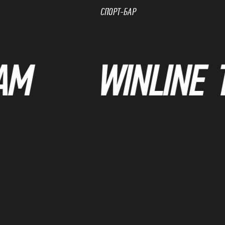
СПОРТ-БАР